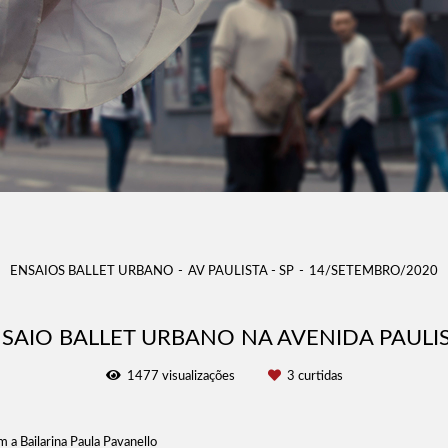
ENSAIOS BALLET URBANO
AV PAULISTA - SP
14/SETEMBRO/2020
SAIO BALLET URBANO NA AVENIDA PAULI
1477
visualizações
3
curtidas
m a Bailarina Paula Pavanello